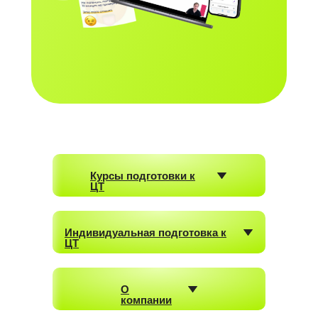
Курсы подготовки к
ЦТ
Индивидуальная подготовка к
ЦТ
Получить бесплатный
О
компании
курс
Оставь заявку,