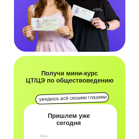
Получи мини-курс
ЦТ/ЦЭ по о
бществоведению
увидишь всё своими глазами
Пришлем уже
сегодня