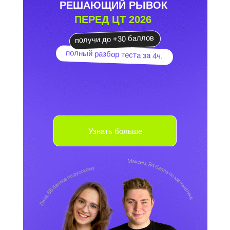
РЕШАЮЩИЙ РЫВОК
ПЕРЕД ЦТ 2026
получи до +30 баллов
полный разбор теста за 4ч.
Узнать больше