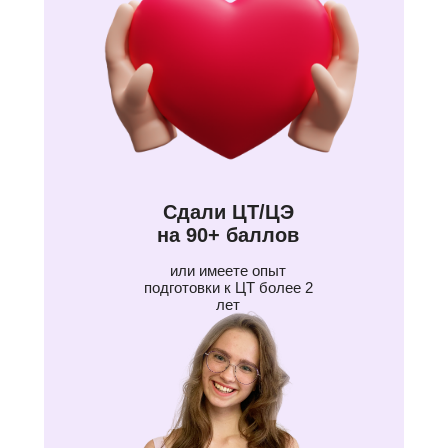
Сдали ЦТ/ЦЭ
на 90+ баллов
или имеете опыт
подготовки к ЦТ более 2
лет