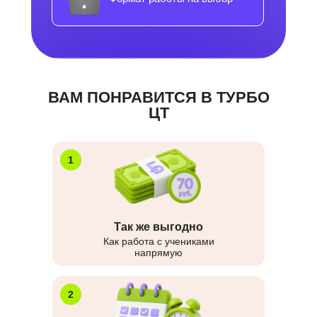
ВАМ ПОНРАВИТСЯ В ТУРБО
ЦТ
1
Так же выгодно
Как работа с учениками
напрямую
2