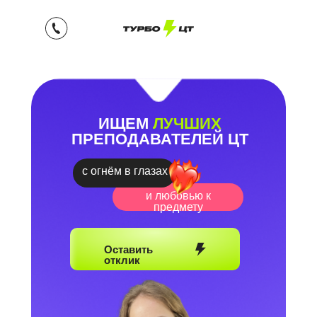
ИЩЕМ
ЛУЧШИХ
ПРЕПОДАВАТЕЛЕЙ ЦТ
с огнём в глазах
и любовью к
предмету
Оставить
отклик