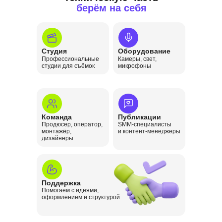
берём на себя
Студия
Оборудование
Профессиональные
Камеры, свет,
студии для съёмок
микрофоны
Команда
Публикации
Продюсер, оператор,
SMM-специалисты
монтажёр,
и контент-менеджеры
дизайнеры
Поддержка
Помогаем с идеями,
оформлением и структурой