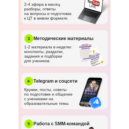
2-4 эфира в месяц:
разборы, ответы
на вопросы и подготовка
к ЦТ в живом формате.
Методические материалы
3
1-2 материала в неделю:
конспекты, раздатки,
задания и подборки
для учеников.
Telegram и соцсети
4
Кружки, посты, советы
по подготовке и общение
с учениками на
образовательные темы.
Работа с SMM-командой
5