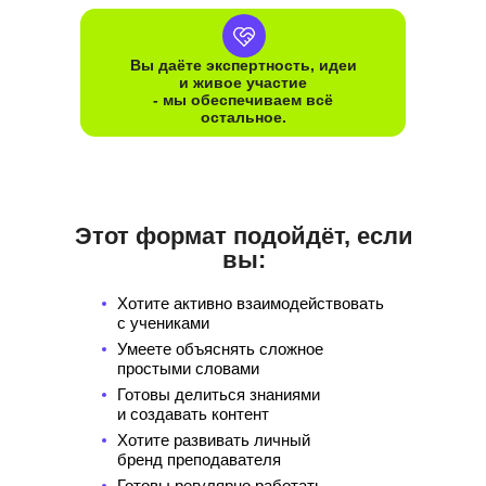
Вы даёте экспертность, идеи
и живое участие
- мы обеспечиваем всё
остальное.
Этот формат подойдёт, если
вы:
Хотите активно взаимодействовать
с учениками
Умеете объяснять сложное
простыми словами
Готовы делиться знаниями
и создавать контент
Хотите развивать личный
бренд преподавателя
Готовы регулярно работать