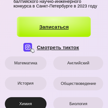
Иванова Полина
Преподаю и готовлю к ЦЭ/ЦТ по
физике с 2021 года
Магистрант НАН Беларуси
Стипендиат президентского фонда
13 научных публикаций и участие в
международных грантах