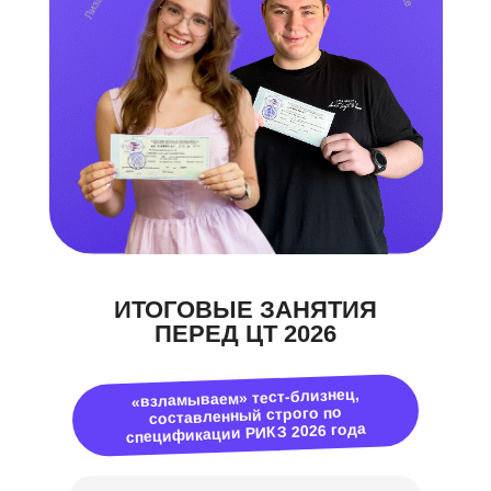
ИТОГОВЫЕ ЗАНЯТИЯ
ПЕРЕД ЦТ 2026
«взламываем» тест-близнец,
составленный строго по
спецификации РИКЗ 2026 года