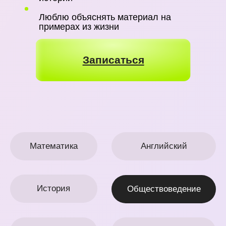
Математика
Английский
История
Обществоведение
Химия
Биология
Русский язык
Белорусский язык
Физика