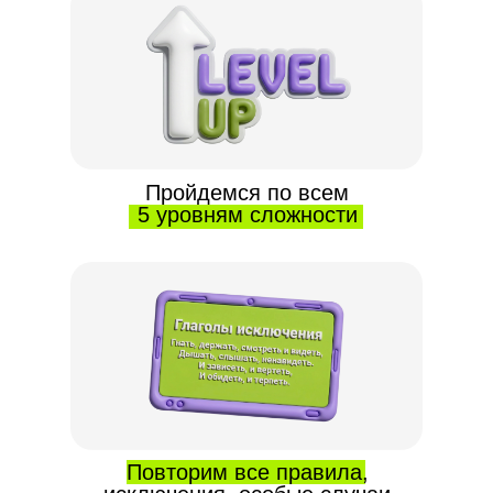
Пройдемся по всем
5 уровням сложности
Повторим все правила,