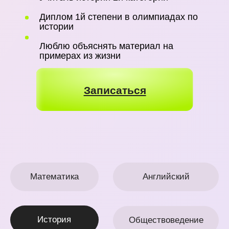
История
Обществоведение
Химия
Биология
Русский язык
Белорусский язык
Физика