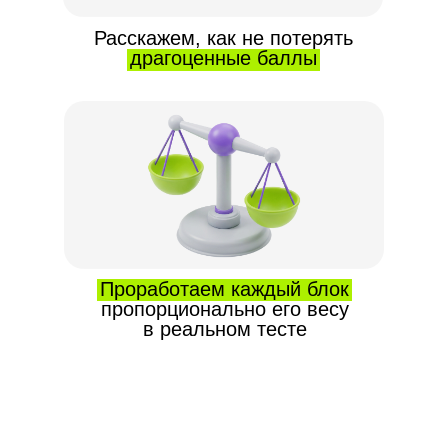
Расскажем, как не потерять
драгоценные баллы
Проработаем каждый блок
пропорционально его весу
в реальном тесте