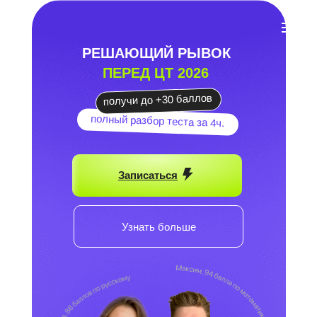
РЕШАЮЩИЙ РЫВОК
ПЕРЕД ЦТ 2026
получи до +30 баллов
полный разбор теста за 4ч.
Записаться
Узнать больше