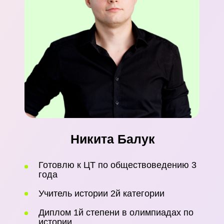
Наталья Харебова
В педагогике 20 лет
Учу обходить "ловушки" ЦЭ
Подготовила более 5000 абитуриентов
Мои ученики сдают на 80+ баллов
Участвовала в разработке заданий ЦТ
Записаться