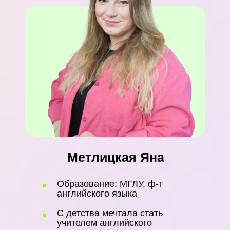
История
Обществоведение
Химия
Биология
Русский язык
Белорусский язык
Физика